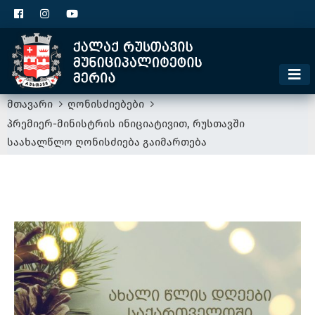
ცხელი ხაზი
1300
კონტაქტი
მოსაკრებელი
მთავარი
ღონისძიებები
პრემიერ-მინისტრის ინიციატივით, რუსთავში
საახალწლო ღონისძიება გაიმართება