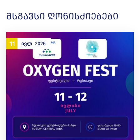
მსგავსი ღონისძიებები
11
ᲘᲕᲚ
2026