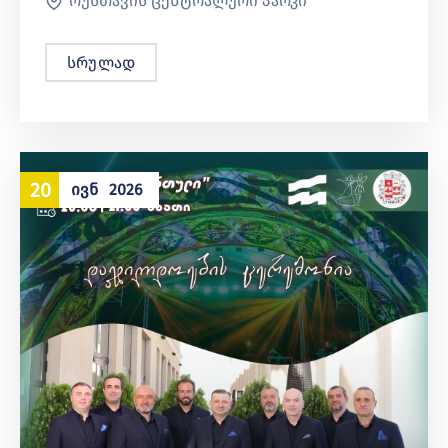
რუსთავის ცენტრალური პარკი
სრულად
20
ᲘᲕᲜ
2026