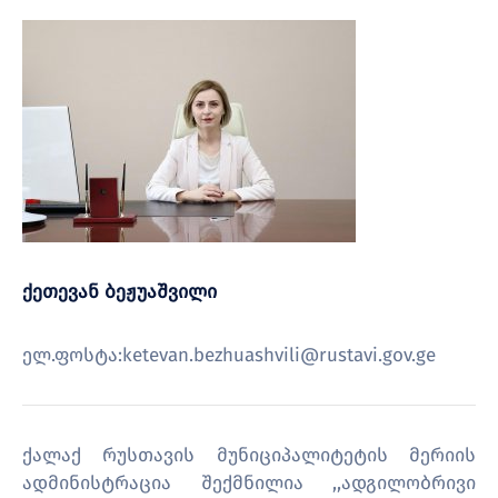
ქეთევან ბეჟუაშვილი
ელ.ფოსტა:ketevan.bezhuashvili@rustavi.gov.ge
ქალაქ რუსთავის მუნიციპალიტეტის მერიის
ადმინისტრაცია შექმნილია ,,ადგილობრივი