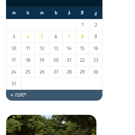
Ო
Ს
Ო
Ხ
Პ
Შ
Კ
1
2
3
4
5
6
7
8
9
10
11
12
13
14
15
16
17
18
19
20
21
22
23
24
25
26
27
28
29
30
31
« ივლ