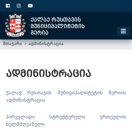
ცხელი ხაზი
1300
კონტაქტი
მოსაკრებელი
მთავარი
ადმინისტრაცია
ადმინისტრაცია
ქალაქ რუსთავის მუნიციპალიტეტის მერიის
ადმინისტრაცია
პირველადი სტრუქტურული ერთეულის
ხელმძღვანელი