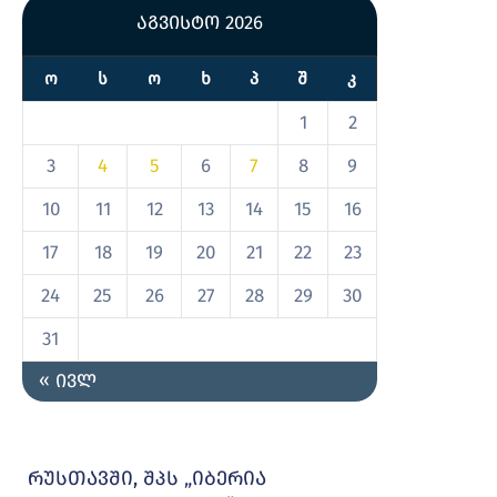
აგვისტო 2026
Ო
Ს
Ო
Ხ
Პ
Შ
Კ
1
2
3
4
5
6
7
8
9
10
11
12
13
14
15
16
17
18
19
20
21
22
23
24
25
26
27
28
29
30
31
« ივლ
რუსთავში, შპს „იბერია