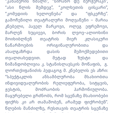
“კახაბერის ხმალი”, “სირანო დე ბერჟერაკი”,
“ასი წლის შემდეგ”, “კოლხეთის ცისკარი”,
“კომედიის ხელოვნება” და “ფსკერზე”.
გამოჩენილი თეატრალური მოღვაწენი – მარია
კნებელი, პაველ მარკოვი, ოლეგ ეფრემოვი,
მარლენ ხუციევი, ბორის ლვოვ–ალიოხინი
მოიხიბლნენ თეატრის მიერ კლასიკური
ნაწარმოების ორიგინალურობითა და
ახალგაზრდა დასის შემოქმედებითი
თვალთახედვით. მეტად ზუსტი და
ნიშანდობლივია კ. სტანისლავსკის მოწაფის, გ.
ლორთქიფანიძის პედაგოგ მ. კნებელის ეს აზრი:
“სპექტაკლის ანსამბლურობა მსახიობთა
ინდივიდუალურობის რელიეფურობა, სიტყვის,
ჟესტის, მოძრაობის ჰარმონიულობა.
მაყურებელი გრძნობს, რომ სცენაზე მსახიობები
ფიქრს კი არ თამაშობენ, არამედ ფიქრობენ”.
წლების მანძილზე, რუსთავის თეატრის სცენაზე