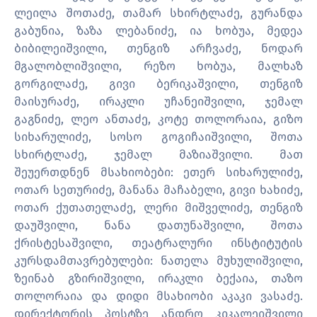
ლეილა შოთაძე, თამარ სხირტლაძე, გურანდა
გაბუნია, ზაზა ლებანიძე, ია ხობუა, მედეა
ბიბილეიშვილი, თენგიზ არჩვაძე, ნოდარ
მგალობლიშვილი, რეზო ხობუა, მალხაზ
გორგილაძე, გივი ბერიკაშვილი, თენგიზ
მაისურაძე, ირაკლი უჩანეიშვილი, ჯემალ
გაგნიძე, ლეო ანთაძე, კოტე თოლორაია, გიზო
სიხარულიძე, სოსო გოგიჩაიშვილი, შოთა
სხირტლაძე, ჯემალ მაზიაშვილი. მათ
შეუერთდნენ მსახიობები: ეთერ სიხარულიძე,
ოთარ სეთურიძე, მანანა მაჩაბელი, გივი ხახიძე,
ოთარ ქუთათელაძე, ლერი მიშველიძე, თენგიზ
დაუშვილი, ნანა დათუნაშვილი, შოთა
ქრისტესაშვილი, თეატრალური ინსტიტუტის
კურსდამთავრებულები: ნათელა მუხულიშვილი,
ზეინაბ გზირიშვილი, ირაკლი ბექაია, თაზო
თოლორაია და დიდი მსახიობი აკაკი ვასაძე.
დირექტორის პოსტზე ანდრო კიკალეიშვილი