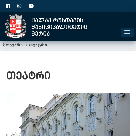
ცხელი ხაზი
1300
კონტაქტი
მოსაკრებელი
მთავარი
თეატრი
თეატრი