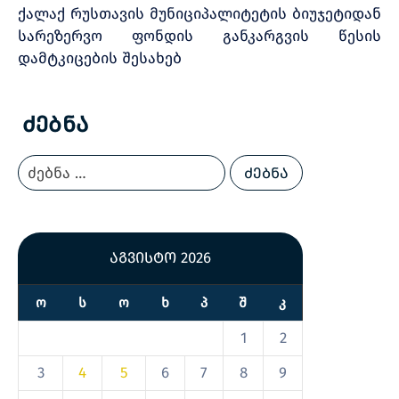
ქალაქ რუსთავის მუნიციპალიტეტის ბიუჯეტიდან
სარეზერვო ფონდის განკარგვის წესის
დამტკიცების შესახებ
Ძებნა
აგვისტო 2026
Ო
Ს
Ო
Ხ
Პ
Შ
Კ
1
2
3
4
5
6
7
8
9