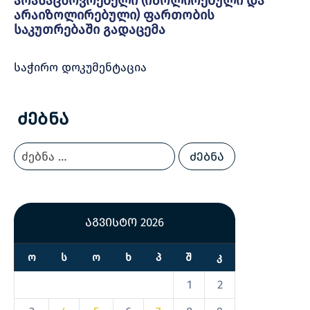
არასაცხოვრებელი (იზოლირებული და
არაიზოლირებული) ფართობის
საკუთრებაში გადაცემა
საჭირო დოკუმენტაცია
Ძებნა
აგვისტო 2026
Ო
Ს
Ო
Ხ
Პ
Შ
Კ
1
2