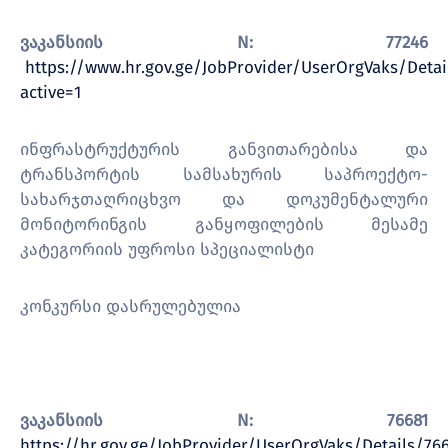
ვაკანსიის N: 77246
https://www.hr.gov.ge/JobProvider/UserOrgVaks/Detai
active=1
ინფრასტრუქტურის განვითარებისა და
ტრანსპორტის სამსახურის საპროექტო-
სახარჯთაღრიცხვო და დოკუმენტალური
მონიტორინგის განყოფილების მესამე
კატეგორიის უფროსი სპეციალისტი
კონკურსი დასრულებულია
ვაკანსიის N: 76681
https://hr.gov.ge/JobProvider/UserOrgVaks/Details/76