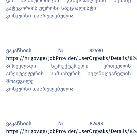
და მონიტორინგის განყოფილების მესამე
კატეგორიის უფროსი სპეციალისტი
კონკურსი დასრულებულია
ვაკანსიის N: 82490
https://hr.gov.ge/JobProvider/UserOrgVaks/Details/82
პირველადი სტრუქტურული ერთეულის
არქიტექტურის სამსახურის ხელმძღვანელის
მოადგილე
კონკურსი დასრულებულია
ვაკანსიის N:
82493
https://hr.gov.ge/JobProvider/UserOrgVaks/Details/82