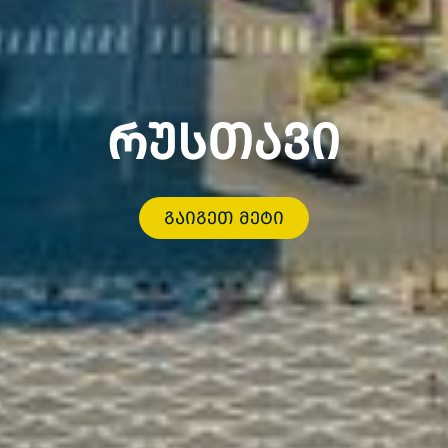
რუსთავი
გაიგეთ მეტი