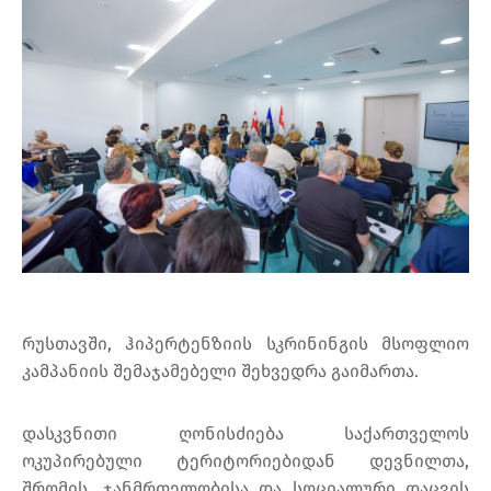
რუსთავში, ჰიპერტენზიის სკრინინგის მსოფლიო
კამპანიის შემაჯამებელი შეხვედრა გაიმართა.
დასკვნითი ღონისძიება საქართველოს
ოკუპირებული ტერიტორიებიდან დევნილთა,
შრომის, ჯანმრთელობისა და სოციალური დაცვის