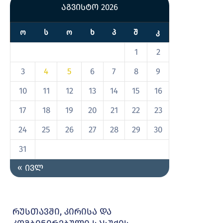
აგვისტო 2026
Ო
Ს
Ო
Ხ
Პ
Შ
Კ
1
2
3
4
5
6
7
8
9
10
11
12
13
14
15
16
17
18
19
20
21
22
23
24
25
26
27
28
29
30
31
« ივლ
რუსთავში, კირისა და