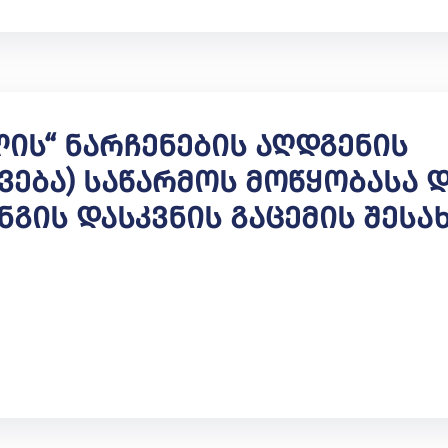
ლის“ Ნარჩენების Აღდგენის
ვება) Საწარმოს Მოწყობასა 
გის Დასკვნის Გაცემის Შესა