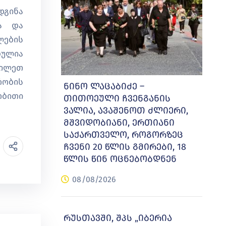
დგინა
სა და
ლების
ულია
ხილეთ
რობის
ნინო ლაცაბიძე –
ობითი
თითოეული ჩვენგანის
ვალია, ავაშენოთ ძლიერი,
მშვიდობიანი, ერთიანი
საქართველო, როგორზეც
ჩვენი 20 წლის გმირები, 18
წლის წინ ოცნებობდნენ
08/08/2026
რუსთავში, შპს „იბერია