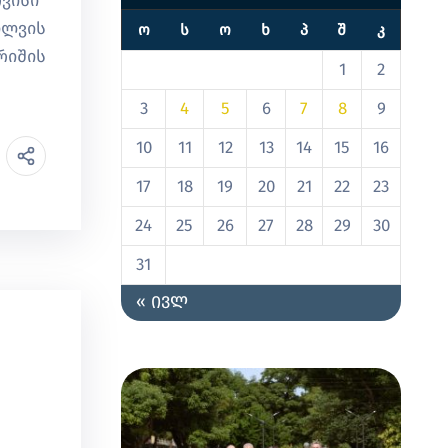
ვისი“
ილვის
Ო
Ს
Ო
Ხ
Პ
Შ
Კ
რიშის
1
2
3
4
5
6
7
8
9
10
11
12
13
14
15
16
17
18
19
20
21
22
23
24
25
26
27
28
29
30
31
« ივლ