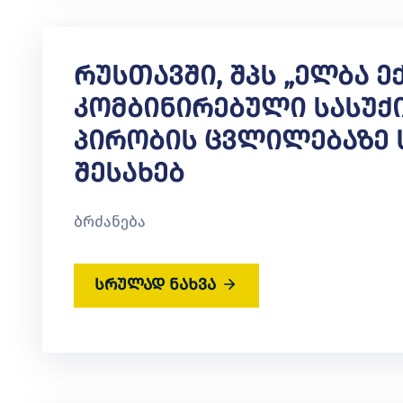
Რუსთავში, Შპს „ელბა Ე
Კომბინირებული Სასუქი
Პირობის Ცვლილებაზე 
Შესახებ
ბრძანება
სრულად ნახვა