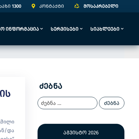
ხაზი
1300
კონტაქტი
მოსაკრებელი
რო Ინფორმაცია
Სერვისები
Სიახლეები
Ძებნა
ის
გმილი
ან/და
აგვისტო 2026