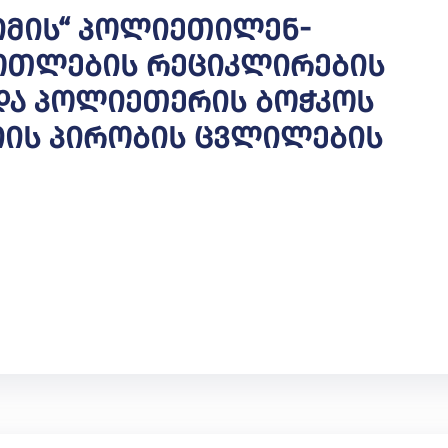
ვიმის“ Პოლიეთილენ-
Ბოთლების Რეციკლირების
 Და Პოლიეთერის Ბოჭკოს
იის Პირობის Ცვლილების