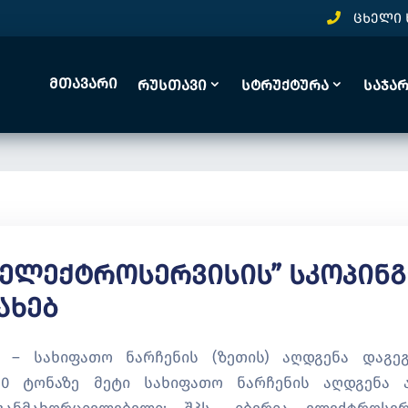
ცხელი 
Მთავარი
Რუსთავი
Სტრუქტურა
Საჯა
ა Ელექტროსერვისის” Სკოპინგ
ახებ
ა – სახიფათო ნარჩენის (ზეთის) აღდგენა დაგე
10 ტონაზე მეტი სახიფათო ნარჩენის აღდგენა 