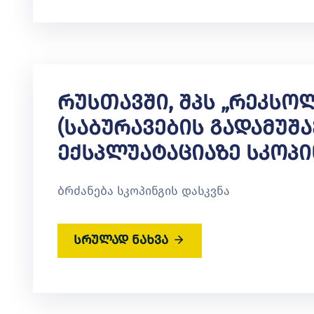
Რუსთავში, Შპს „რეკსო
(საბურავების Გადამუშა
Ექსპლუატაციაზე Სკოპინ
ბრძანება სკოპინგის დასკვნა
სრულად ნახვა