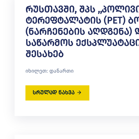
Რუსთავში, Შპს ,,პოლი
Ტერეფტალატის (PET) 
(ნარჩენების Აღდგენა)
Საწარმოს Ექსპლუატაც
Შესახებ
იხილეთ: დანართი
სრულად ნახვა