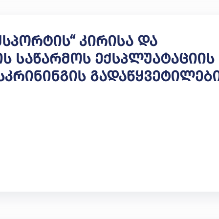
ქსპორტის“ Კირისა Და
ს Საწარმოს Ექსპლუატაციის
Სკრინინგის Გადაწყვეტილებ