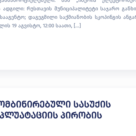
განმახორციელებელი: შპს „იბერია ელექტროსერ
 ადგილი: რუსთავის მუნიციპალიტეტი საჯარო განხ
ააგენტო; დაგეგმილი საქმიანობის სკოპინგის ანგა
ს 19 აგვისტო, 12:00 საათი, […]
Კომბინირებული Სასუქის
სპლუატაციის Პირობის