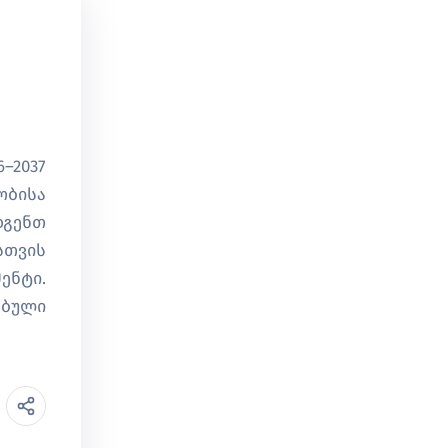
–2037
ობისა
დგენთ
სთვის
ენტი.
ებული