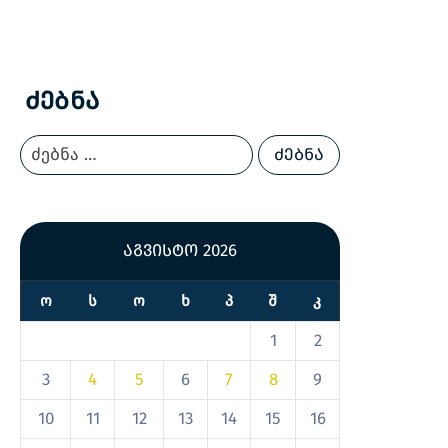
Ძებნა
აგვისტო 2026
Ო
Ს
Ო
Ხ
Პ
Შ
Კ
1
2
3
4
5
6
7
8
9
10
11
12
13
14
15
16