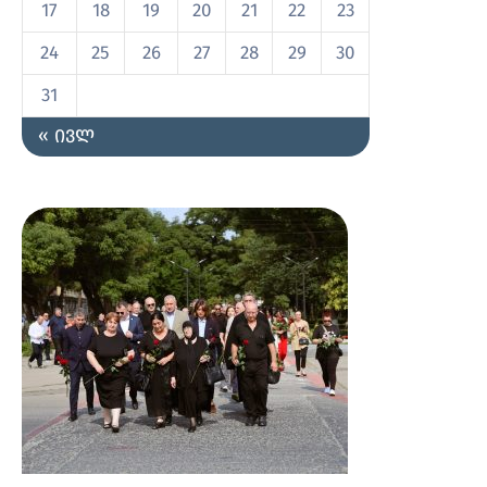
17
18
19
20
21
22
23
24
25
26
27
28
29
30
31
« ივლ