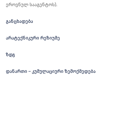
ეროვნულ სააგენტოს).
განცხადება
არატექნიკური რეზიუმე
ზდგ
დანართი – კუმულაციური ზემოქმედება