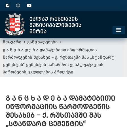
ცხელი ხაზი
1300
კონტაქტი
მოსაკრებელი
მთავარი
განცხადებები
გ ა ნ ც ხ ა დ ე ბ ა დამატებითი ინფორმაციის
წარმოდგენის შესახებ – ქ. რუსთავში შპს „სტანდარტ
ცემენტის“ ცემენტის საწარმოს ექსპლუატაციის
პირობების ცვლილების პროექტი
გ ა ნ ც ხ ა დ ე ბ ა დამატებითი
ინფორმაციის წარმოდგენის
შესახებ – ქ. რუსთავში შპს
„სტანდარტ ცემენტის“