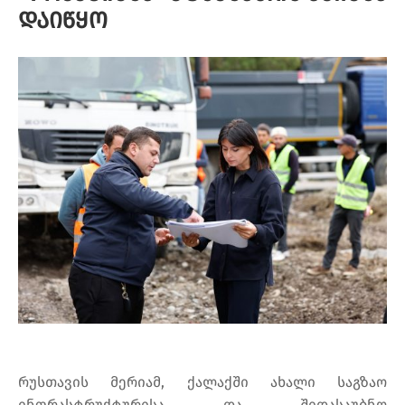
დაიწყო
რუსთავის მერიამ, ქალაქში ახალი საგზაო
ინფრასტრუქტურისა და შიდასაუბნო