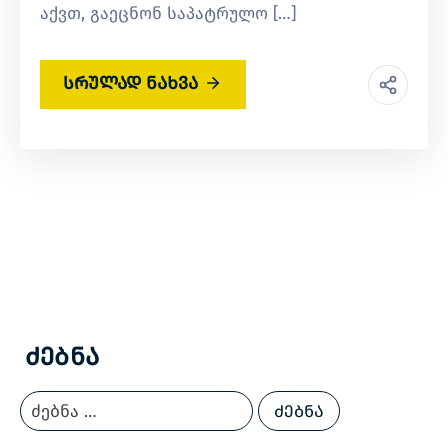
აქვთ, გაეცნონ საპატრულო […]
სრულად ნახვა
Ძებნა