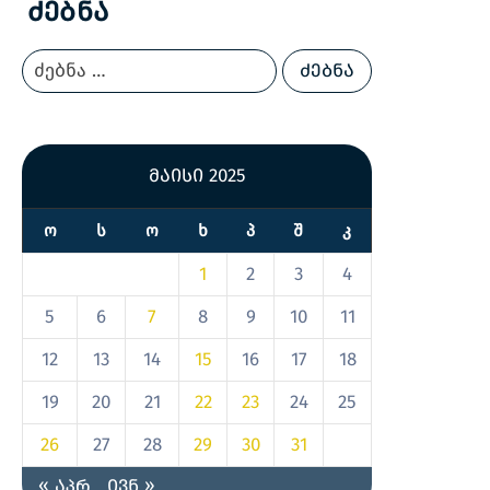
Ძებნა
მაისი 2025
Ო
Ს
Ო
Ხ
Პ
Შ
Კ
1
2
3
4
5
6
7
8
9
10
11
12
13
14
15
16
17
18
19
20
21
22
23
24
25
26
27
28
29
30
31
« აპრ
ივნ »