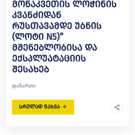
Მონაკვეთის Ლოჭინის
Კვანძიდან
Რუსთავამდე Უბნის
(ლოტი N5)”
Მშენებლობისა Და
Ექსპლუატაციის
Შესახებ
დანართი
სრულად ნახვა