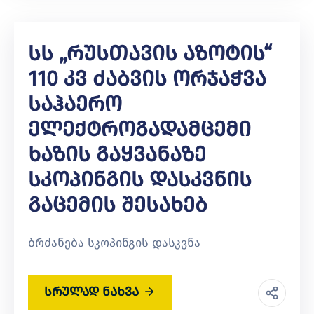
Სს „რუსთავის Აზოტის“
110 Კვ Ძაბვის Ორჯაჭვა
Საჰაერო
Ელექტროგადამცემი
Ხაზის Გაყვანაზე
Სკოპინგის Დასკვნის
Გაცემის Შესახებ
ბრძანება სკოპინგის დასკვნა
სრულად ნახვა