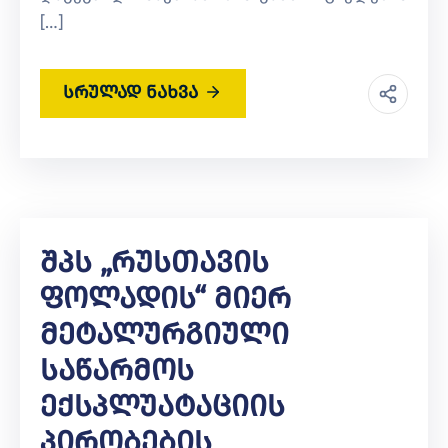
[…]
სრულად ნახვა
Შპს „რუსთავის
Ფოლადის“ Მიერ
Მეტალურგიული
Საწარმოს
Ექსპლუატაციის
Პირობების