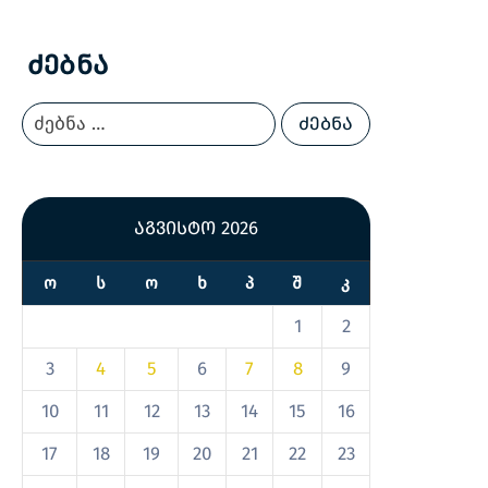
Ძებნა
აგვისტო 2026
Ო
Ს
Ო
Ხ
Პ
Შ
Კ
1
2
3
4
5
6
7
8
9
10
11
12
13
14
15
16
17
18
19
20
21
22
23