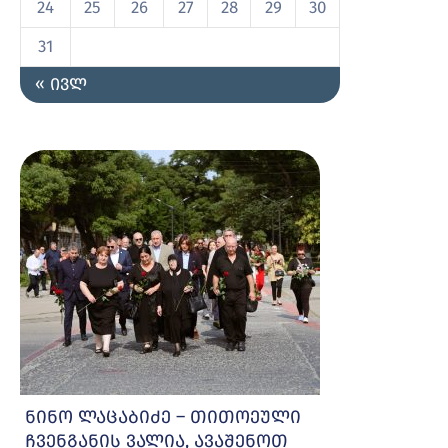
24
25
26
27
28
29
30
31
« ივლ
ნინო ლაცაბიძე – თითოეული
ჩვენგანის ვალია, ავაშენოთ