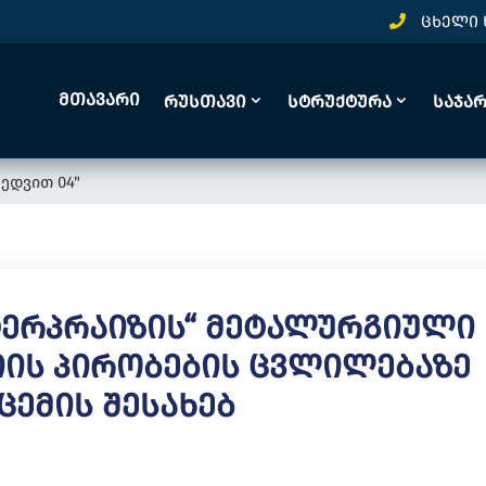
ცხელი 
Მთავარი
Რუსთავი
Სტრუქტურა
Საჯა
ედვით 04"
ნტერპრაიზის“ Მეტალურგიული
იის Პირობების Ცვლილებაზე
ცემის Შესახებ