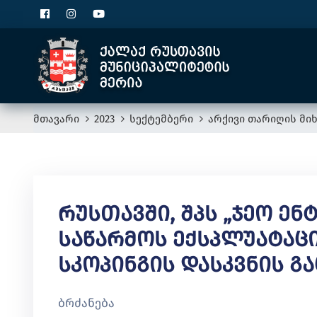
მთავარი
2023
სექტემბერი
არქივი თარიღის მიხ
Რუსთავში, Შპს „ჯეო Ე
Საწარმოს Ექსპლუატაც
Სკოპინგის Დასკვნის Გა
ბრძანება