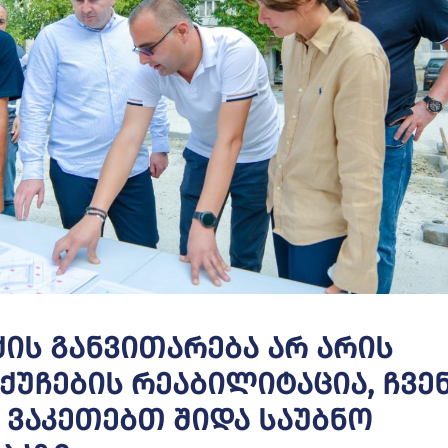
ქის Განვითარება Არ Არის
უჩების Რეაბილიტაცია, Ჩვე
 Ვაკეთებთ Შიდა Საუბნო