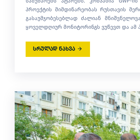
სამუშაოებს ატარებს. კომპანია GWP-ი
პროექტის მიმდინარეობას რუსთავის მერი
გასაუმჯობესებლად ძალიან მნიშვნელოვ
ყოველდღიურ მონიტორინგს ვუწევთ და ამ პ
სრულად ნახვა