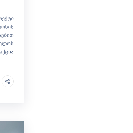
ოექტი
იონის
სებით
ველოს
აქცია