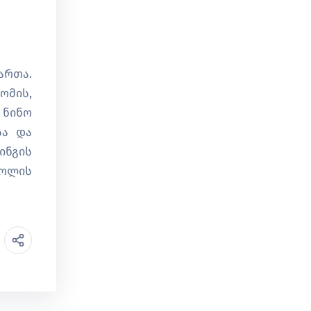
ართა.
ომის,
 ნინო
სა და
ინგის
როლის