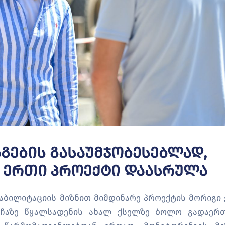
გების Გასაუმჯობესებლად,
ვ Ერთი Პროექტი Დაასრულა
აბილიტაციის მიზნით მიმდინარე პროექტის მორიგი 
უჩაზე წყალსადენის ახალ ქსელზე ბოლო გადაერ