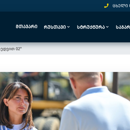
ცხელი 
Მთავარი
Რუსთავი
Სტრუქტურა
Საჯა
ედვით 02"