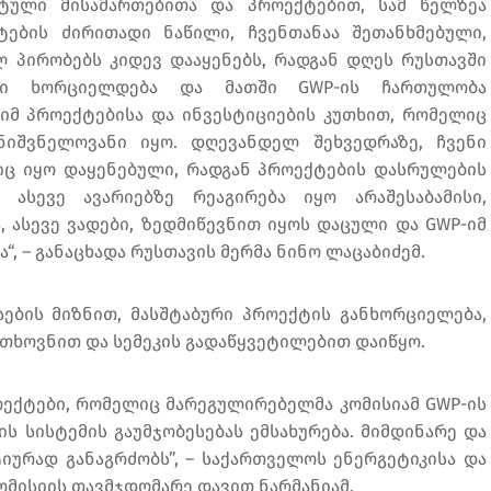
რეტული მისამართებითა და პროექტებით, სამ წელზეა
ების ძირითადი ნაწილი, ჩვენთანაა შეთანხმებული,
 პირობებს კიდევ დააყენებს, რადგან დღეს რუსთავში
ტი ხორციელდება და მათში GWP-ის ჩართულობა
 იმ პროექტებისა და ინვესტიციების კუთხით, რომელიც
მნიშვნელოვანი იყო. დღევანდელ შეხვედრაზე, ჩვენი
იც იყო დაყენებული, რადგან პროექტების დასრულების
ასევე ავარიებზე რეაგირება იყო არაშესაბამისი,
 ასევე ვადები, ზედმიწევნით იყოს დაცული და GWP-იმ
, – განაცხადა რუსთავის მერმა ნინო ლაცაბიძემ.
სების მიზნით, მასშტაბური პროექტის განხორციელება,
ოთხოვნით და სემეკის გადაწყვეტილებით დაიწყო.
ოექტები, რომელიც მარეგულირებელმა კომისიამ GWP-ის
ს სისტემის გაუმჯობესებას ემსახურება. მიმდინარე და
იურად განაგრძობს”, – საქართველოს ენერგეტიკისა და
მისიის თავმჯდომარე დავით ნარმანიამ.