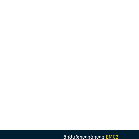
შემსრულებელი
EMC2