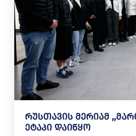
Რუსთავის Მერიამ ,,მარ
Ეტაპი Დაიწყო