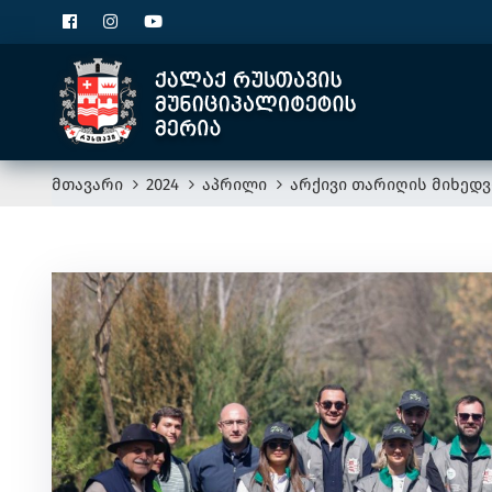
მთავარი
2024
აპრილი
არქივი თარიღის მიხედვ