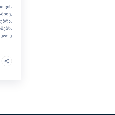
რთვის
ბიძე,
უბრა.
მებს,
მეორე