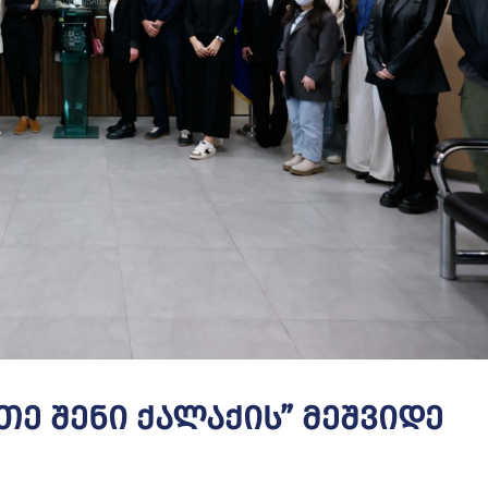
თე Შენი Ქალაქის” Მეშვიდე