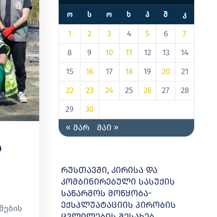
Ო
Ს
Ო
Ხ
Პ
Შ
Კ
1
2
3
4
5
6
7
8
9
10
11
12
13
14
15
16
17
18
19
20
21
22
23
24
25
26
27
28
29
30
« მარ
მაი »
ა
რუსთავში, კირისა და
კომბინირებული სასუქის
საწარმოს მოწყობა-
ექსპლუატაციის პირობის
მების
ცვლილების შესახებ