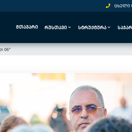
ცხელი 
Მთავარი
Რუსთავი
Სტრუქტურა
Საჯა
თ 06"