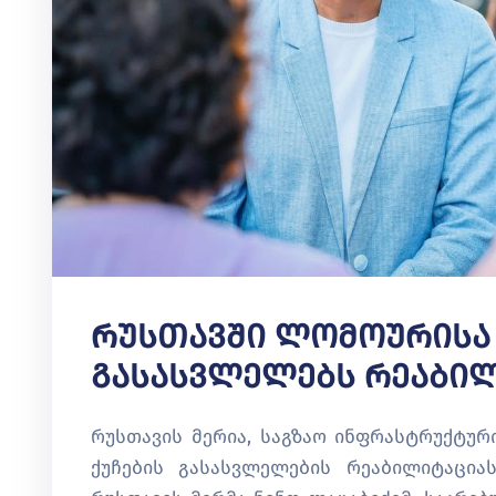
Რუსთავში Ლომოურისა 
Გასასვლელებს Რეაბილ
რუსთავის მერია, საგზაო ინფრასტრუქტურ
ქუჩების გასასვლელების რეაბილიტაცია