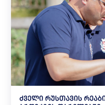
Ძველი Რუსთავის Რეაბ