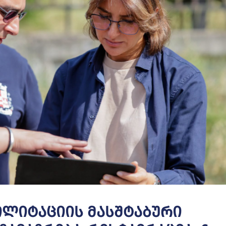
ილიტაციის Მასშტაბური