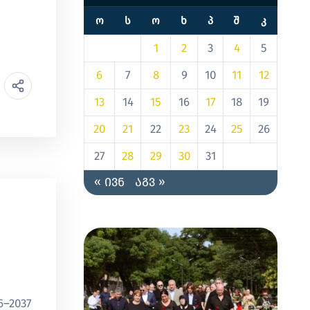
Ო
Ს
Ო
Ხ
Პ
Შ
Კ
1
2
3
4
5
6
7
8
9
10
11
12
13
14
15
16
17
18
19
20
21
22
23
24
25
26
27
28
29
30
31
« ივნ
აგვ »
–2037