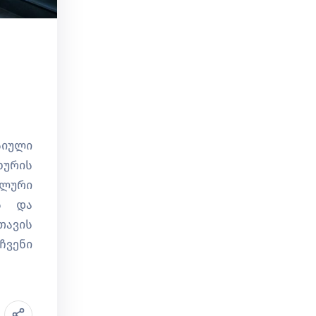
სიული
ხურის
ალური
ის და
თავის
ჩვენი