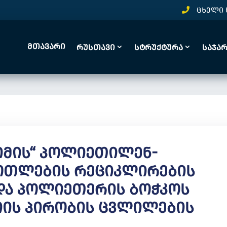
ცხელი 
Მთავარი
Რუსთავი
Სტრუქტურა
Საჯა
ვიმის“ Პოლიეთილენ-
Ბოთლების Რეციკლირების
 Და Პოლიეთერის Ბოჭკოს
იის Პირობის Ცვლილების