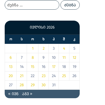
ივლისი 2026
Ო
Ს
Ო
Ხ
Პ
Შ
Კ
1
2
3
4
5
6
7
8
9
10
11
12
13
14
15
16
17
18
19
20
21
22
23
24
25
26
27
28
29
30
31
« ივნ
აგვ »